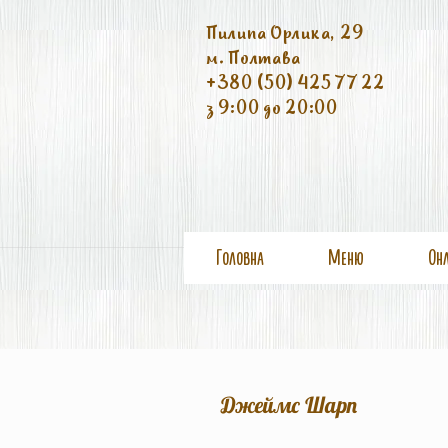
Пилипа Орлика, 29
м. Полтава
+380 (50) 425 77 22
з 9:00 до 20:00
Головна
Меню
Он
Джеймс Шарп